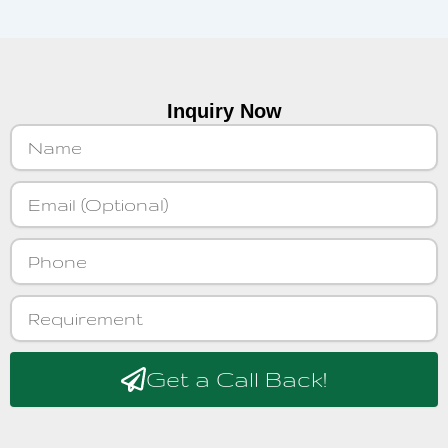
Inquiry Now
Name
Email
Phone
Requirement
Get a Call Back!