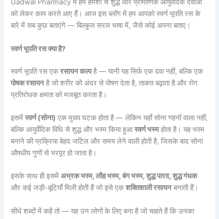
Gadwal Pharmacy में हम हमेशा से शुद्ध और प्रामाणिक आयुर्वेदिक दवाओं
को लेकर काम करते आए हैं। आज इस ब्लॉग में हम आपको स्वर्ण भूपति रस के
बारे में सब कुछ बताएंगे — बिल्कुल सरल भाषा में, जैसे कोई अपना बताए।
स्वर्ण भूपति रस क्या है?
स्वर्ण भूपति रस एक
रसायन कल्प
है — यानी यह सिर्फ एक दवा नहीं, बल्कि एक
पोषक रसायन
है जो शरीर को अंदर से पोषण देता है, ताकत बढ़ाता है और रोग
प्रतिरोधक क्षमता को मजबूत करता है।
इसमें
स्वर्ण (सोना)
एक मुख्य घटक होता है — लेकिन यहाँ सोना गहनों वाला नहीं,
बल्कि आयुर्वेदिक विधि से शुद्ध और भस्म किया हुआ
स्वर्ण भस्म
होता है। यह भस्म
बनाने की प्रक्रिया बेहद जटिल और समय लेने वाली होती है, जिसके बाद सोना
औषधीय गुणों से भरपूर हो जाता है।
इसके साथ ही इसमें
अभ्रक भस्म, लौह भस्म, बंग भस्म, शुद्ध पारद, शुद्ध गंधक
और कई जड़ी-बूटियाँ मिली होती हैं जो इसे एक
शक्तिशाली रसायन
बनाती हैं।
सीधे शब्दों में कहें तो — यह उन लोगों के लिए बना है जो चाहते हैं कि उनका