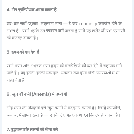
4. रोग प्रतिरोधक क्षमता बढ़ाता है
बार-बार सर्दी-जुकाम, संक्रमण होना — ये सब immunity कमजोर होने के
लक्षण हैं। स्वर्ण भूपति रस
रसायन कर्म
करता है यानी यह शरीर की रक्षा प्रणाली
को मजबूत बनाता है।
5. हृदय को बल देता है
स्वर्ण भस्म और अभ्रक भस्म हृदय की मांसपेशियों को बल देने में सहायक माने
जाते हैं। यह हल्की-हल्की घबराहट, धड़कन तेज होना जैसी समस्याओं में भी
राहत देता है।
6. खून की कमी (Anemia) में उपयोगी
लौह भस्म की मौजूदगी इसे खून बनाने में मददगार बनाती है। जिन्हें कमजोरी,
चक्कर, पीलापन रहता है — उनके लिए यह एक अच्छा विकल्प हो सकता है।
7. वृद्धावस्था के लक्षणों को धीमा करे