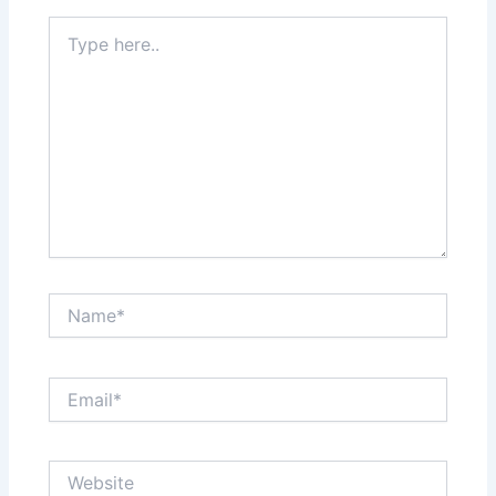
Type
here..
Name*
Email*
Website