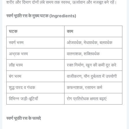
शरीर और दिमाग दोनों लंबे समय तक स्वस्थ, ऊर्जावान और मजबूत बने रहें।
स्वर्ण भूपति रस के मुख्य घटक (Ingredients)
घटक
काम
स्वर्ण भस्म
ओजवर्धक, मेधावर्धक, बलवर्धक
अभ्रक भस्म
वातनाशक, शक्तिवर्धक
लौह भस्म
रक्त निर्माण, खून की कमी दूर करे
बंग भस्म
वाजीकरण, यौन दुर्बलता में उपयोगी
शुद्ध पारद व गंधक
कफनाशक, रसायन कर्म
विभिन्न जड़ी-बूटियाँ
रोग प्रतिरोधक क्षमता बढ़ाएं
स्वर्ण भूपति रस के फायदे